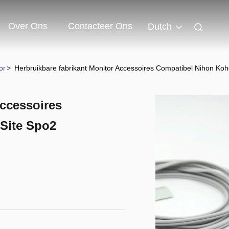
Over Ons
Contacteer Ons
Dutch
or
>
Herbruikbare fabrikant Monitor Accessoires Compatibel Nihon Koh
Accessoires
Site Spo2