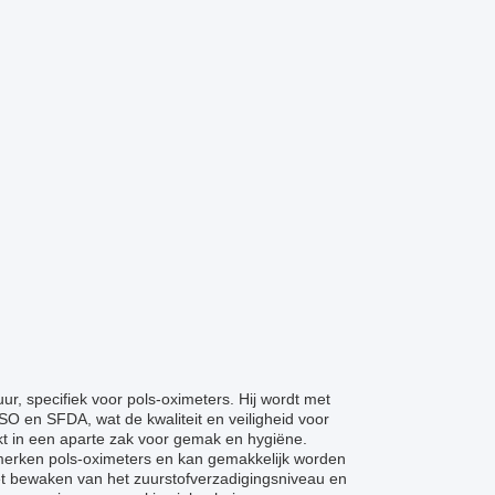
, specifiek voor pols-oximeters. Hij wordt met
ISO en SFDA, wat de kwaliteit en veiligheid voor
akt in een aparte zak voor gemak en hygiëne.
merken pols-oximeters en kan gemakkelijk worden
et bewaken van het zuurstofverzadigingsniveau en