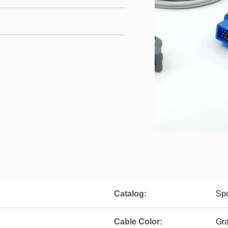
Catalog:
Sp
Cable Color:
Gr