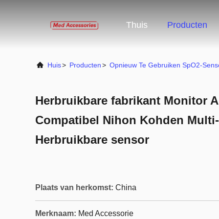
Thuis
Producten
Huis
>
Producten
>
Opnieuw Te Gebruiken SpO2-Sens
Herbruikbare fabrikant Monitor 
Compatibel Nihon Kohden Multi-
Herbruikbare sensor
Plaats van herkomst:
China
Merknaam:
Med Accessorie