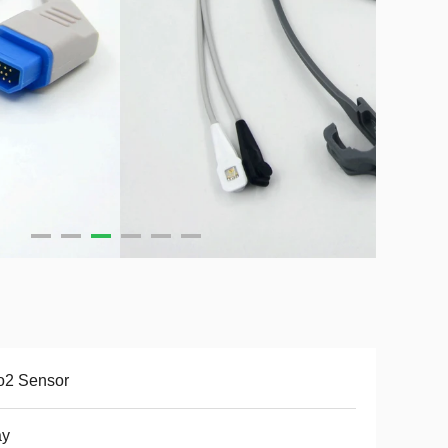
o2 Sensor
ay