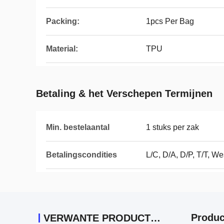
Packing:
1pcs Per Bag
Material:
TPU
Betaling & het Verschepen Termijnen
Min. bestelaantal
1 stuks per zak
Betalingscondities
L/C, D/A, D/P, T/T, 
Produc
VERWANTE PRODUCTEN