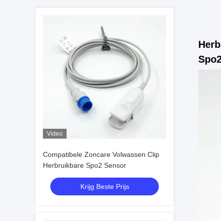
Herb
Spo2
Video
Compatibele Zoncare Volwassen Clip
Herbruikbare Spo2 Sensor
Krijg Beste Prijs