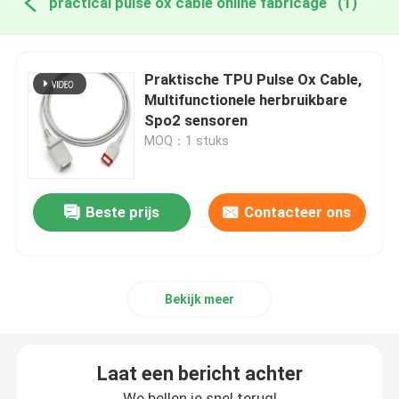
practical pulse ox cable online fabricage
(1)
Praktische TPU Pulse Ox Cable,
Multifunctionele herbruikbare
Spo2 sensoren
MOQ：1 stuks
Beste prijs
Contacteer ons
Bekijk meer
Laat een bericht achter
We bellen je snel terug!