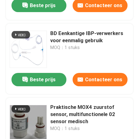
Beste prijs
Contacteer ons
BD Eenkantige IBP-verwerkers
voor eenmalig gebruik
MOQ：1 stuks
Beste prijs
Contacteer ons
Thuis
Praktische MOX4 zuurstof
sensor, multifunctionele 02
Producten
sensor medisch
MOQ：1 stuks
Over ons