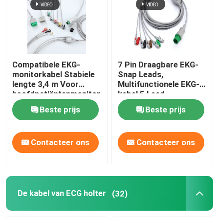
Compatibele EKG-
7 Pin Draagbare EKG-
monitorkabel Stabiele
Snap Leads,
lengte 3,4 m Voor
Multifunctionele EKG-
hoofdpatiëntenmonitors
kabel 5 Lead
Beste prijs
Beste prijs
Contacteer ons
Contacteer ons
De kabel van ECG holter
(32)