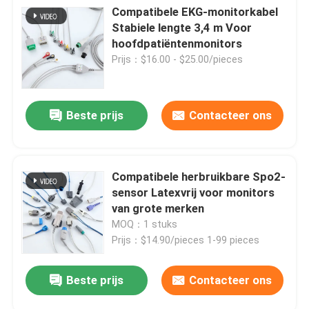
Compatibele EKG-monitorkabel
Stabiele lengte 3,4 m Voor
hoofdpatiëntenmonitors
Prijs：$16.00 - $25.00/pieces
Beste prijs
Contacteer ons
Compatibele herbruikbare Spo2-
sensor Latexvrij voor monitors
van grote merken
MOQ：1 stuks
Prijs：$14.90/pieces 1-99 pieces
Beste prijs
Contacteer ons