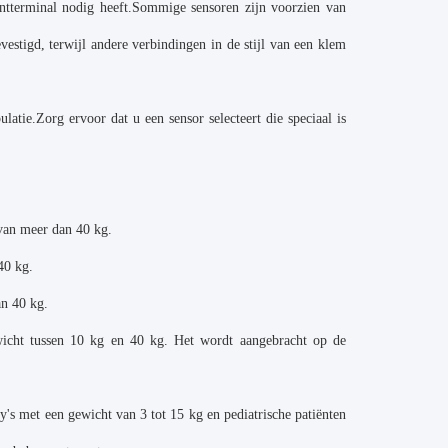
ëntterminal nodig heeft.Sommige sensoren zijn voorzien van
estigd, terwijl andere verbindingen in de stijl van een klem
atie.Zorg ervoor dat u een sensor selecteert die speciaal is
van meer dan 40 kg.
40 kg.
an 40 kg.
ewicht tussen 10 kg en 40 kg. Het wordt aangebracht op de
's met een gewicht van 3 tot 15 kg en pediatrische patiënten