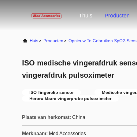
Thuis
Producten
Huis
>
Producten
>
Opnieuw Te Gebruiken SpO2-Sens
ISO medische vingerafdruk senso
vingerafdruk pulsoximeter
ISO-fingerclip sensor
Medische vinger
Herbruikbare vingerprobe pulsoximeter
Plaats van herkomst:
China
Merknaam:
Med Accessories