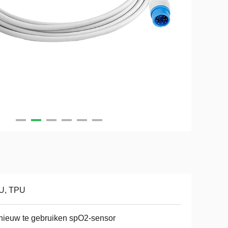
U, TPU
ieuw te gebruiken spO2-sensor