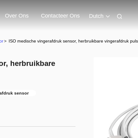
Over Ons
Contacteer Ons
Dutch
or
>
ISO medische vingerafdruk sensor, herbruikbare vingerafdruk pul
r, herbruikbare
afdruk sensor