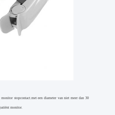
t monitor stopcontact.met een diameter van niet meer dan 30
patiënt monitor.