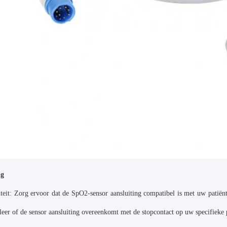
ng
teit: Zorg ervoor dat de SpO2-sensor aansluiting compatibel is met uw patiën
er of de sensor aansluiting overeenkomt met de stopcontact op uw specifieke 