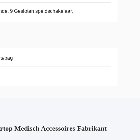
de, 9 Gesloten speldschakelaar,
cs/bag
rtop Medisch Accessoires Fabrikant