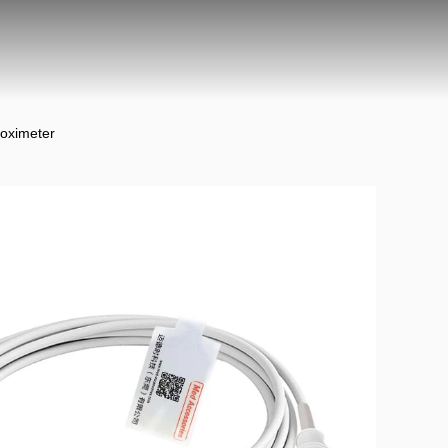
soximeter