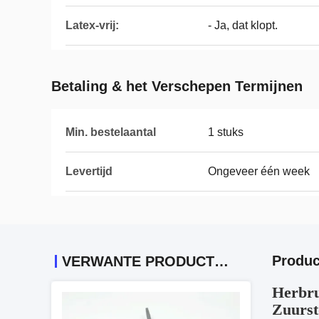
Latex-vrij:
- Ja, dat klopt.
Betaling & het Verschepen Termijnen
Min. bestelaantal
1 stuks
Levertijd
Ongeveer één week
Produc
VERWANTE PRODUCTEN
Herbru
Zuurst