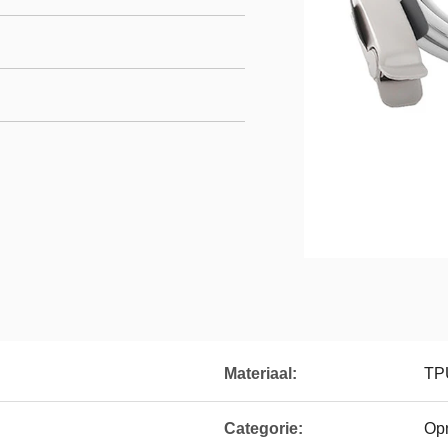
Materiaal:
TP
Categorie:
Opn