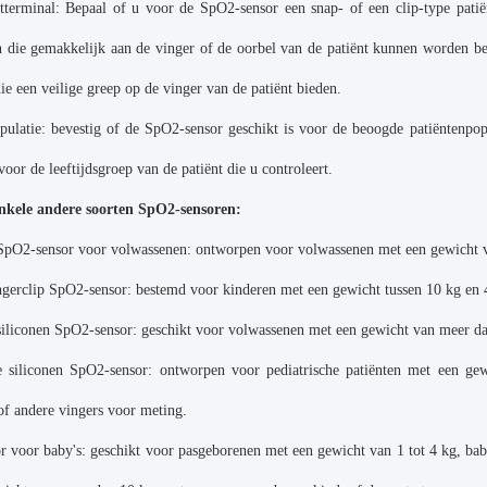
ntterminal: Bepaal of u voor de SpO2-sensor een snap- of een clip-type pati
 die gemakkelijk aan de vinger of de oorbel van de patiënt kunnen worden bev
ie een veilige greep op de vinger van de patiënt bieden.
pulatie: bevestig of de SpO2-sensor geschikt is voor de beoogde patiëntenpopul
oor de leeftijdsgroep van de patiënt die u controleert.
enkele andere soorten SpO2-sensoren:
 SpO2-sensor voor volwassenen: ontworpen voor volwassenen met een gewicht 
gerclip SpO2-sensor: bestemd voor kinderen met een gewicht tussen 10 kg en 
iliconen SpO2-sensor: geschikt voor volwassenen met een gewicht van meer d
he siliconen SpO2-sensor: ontworpen voor pediatrische patiënten met een g
of andere vingers voor meting.
 voor baby's: geschikt voor pasgeborenen met een gewicht van 1 tot 4 kg, baby