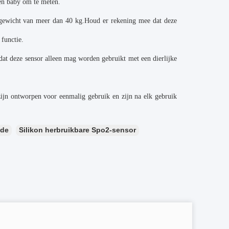
en baby om te meten.
gewicht van meer dan 40 kg.Houd er rekening mee dat deze
functie.
at deze sensor alleen mag worden gebruikt met een dierlijke
ijn ontworpen voor eenmalig gebruik en zijn na elk gebruik
nde
Silikon herbruikbare Spo2-sensor