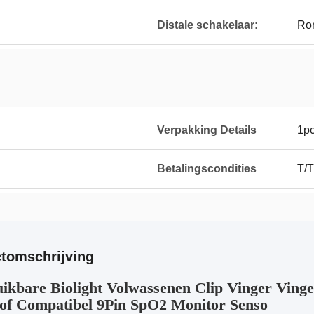
Distale schakelaar:
Ron
Verpakking Details
1p
Betalingscondities
T/T
tomschrijving
ikbare Biolight Volwassenen Clip Vinger Vinge
of Compatibel 9Pin SpO2 Monitor Senso