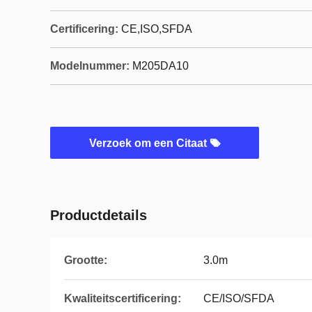
Certificering:
CE,ISO,SFDA
Modelnummer:
M205DA10
Verzoek om een Citaat
Productdetails
Grootte:
3.0m
Kwaliteitscertificering:
CE/ISO/SFDA