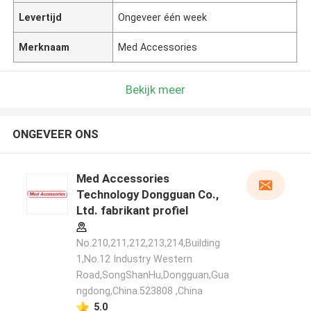
Levertijd
Ongeveer één week
Merknaam
Med Accessories
Bekijk meer
ONGEVEER ONS
Med Accessories
Technology Dongguan Co.,
Ltd. fabrikant profiel
No.210,211,212,213,214,Building
1,No.12 Industry Western
Road,SongShanHu,Dongguan,Gua
ngdong,China.523808 ,China
5.0