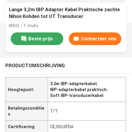
Lange 3,2m IBP Adapter Kabel Praktische zachte
Nihon Kohden tot UT Transducer
MOQ：1 stuks
Beste prijs
Contacteer ons
PRODUCTOMSCHRIJVING
3.2m IBP-adapterkabel
,
Hoogtepunt:
IBP-adapterkabel praktisch
,
Soft IBP-transducerkabel
Betalingsconditie
T/T
s
Certificering
CE,ISO,SFDA