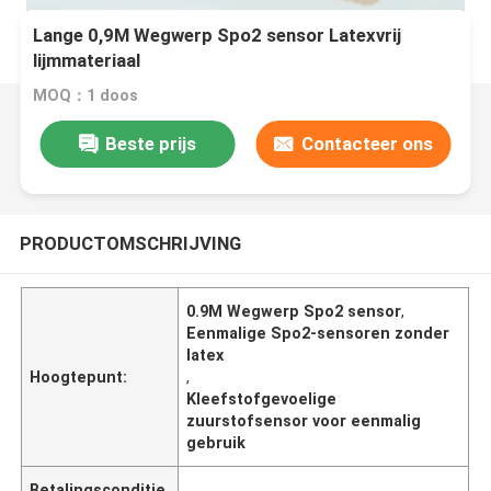
Lange 0,9M Wegwerp Spo2 sensor Latexvrij
lijmmateriaal
MOQ：1 doos
Beste prijs
Contacteer ons
PRODUCTOMSCHRIJVING
0.9M Wegwerp Spo2 sensor
,
Eenmalige Spo2-sensoren zonder
latex
Hoogtepunt:
,
Kleefstofgevoelige
zuurstofsensor voor eenmalig
gebruik
Betalingsconditie