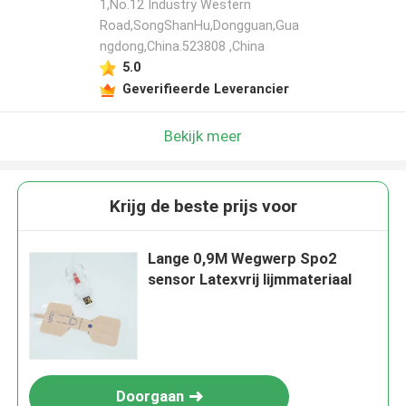
1,No.12 Industry Western
Road,SongShanHu,Dongguan,Gua
ngdong,China.523808 ,China
5.0
Geverifieerde Leverancier
Bekijk meer
Krijg de beste prijs voor
Lange 0,9M Wegwerp Spo2
sensor Latexvrij lijmmateriaal
Doorgaan