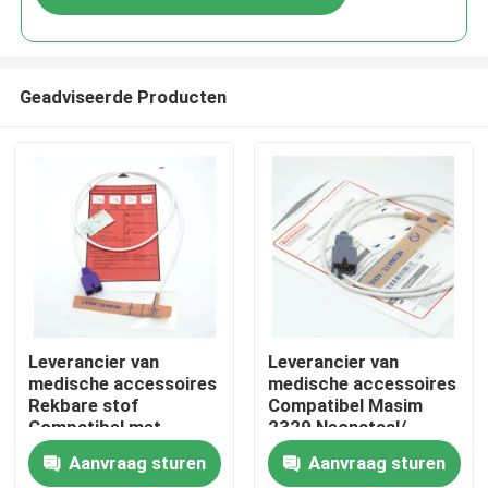
Geadviseerde Producten
Thuis
Leverancier van
Leverancier van
medische accessoires
medische accessoires
Rekbare stof
Compatibel Masim
Producten
Compatibel met
2329 Neonataal/
nellcor 9-pins
Volwassen 9-pins
Aanvraag sturen
Aanvraag sturen
Wegwerp SpO2-
Wegwerp SpO2-
Over ons