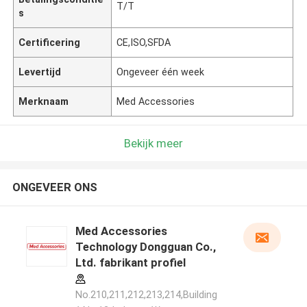
T/T
s
Certificering
CE,ISO,SFDA
Levertijd
Ongeveer één week
Merknaam
Med Accessories
Bekijk meer
ONGEVEER ONS
Med Accessories
Technology Dongguan Co.,
Ltd. fabrikant profiel
No.210,211,212,213,214,Building