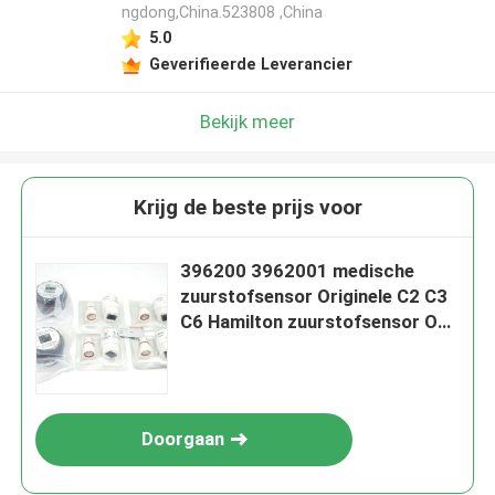
ngdong,China.523808 ,China
5.0
Geverifieerde Leverancier
Bekijk meer
Krijg de beste prijs voor
396200 3962001 medische
zuurstofsensor Originele C2 C3
C6 Hamilton zuurstofsensor O2
Cell
Doorgaan