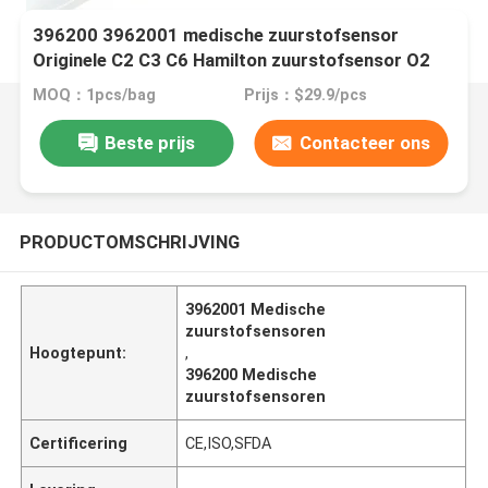
396200 3962001 medische zuurstofsensor
Originele C2 C3 C6 Hamilton zuurstofsensor O2
Cell
MOQ：1pcs/bag
Prijs：$29.9/pcs
Beste prijs
Contacteer ons
PRODUCTOMSCHRIJVING
3962001 Medische
zuurstofsensoren
Hoogtepunt:
,
396200 Medische
zuurstofsensoren
Certificering
CE,ISO,SFDA