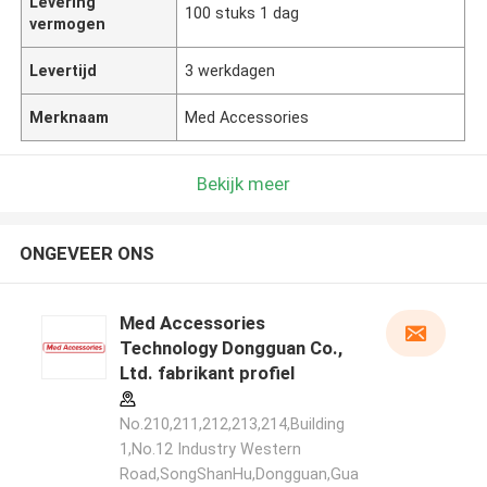
Levering
100 stuks 1 dag
vermogen
Levertijd
3 werkdagen
Merknaam
Med Accessories
Bekijk meer
ONGEVEER ONS
Med Accessories
Technology Dongguan Co.,
Ltd. fabrikant profiel
No.210,211,212,213,214,Building
1,No.12 Industry Western
Road,SongShanHu,Dongguan,Gua