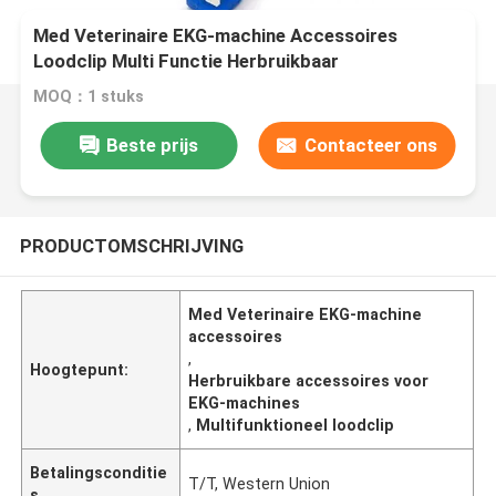
Med Veterinaire EKG-machine Accessoires
Loodclip Multi Functie Herbruikbaar
MOQ：1 stuks
Beste prijs
Contacteer ons
PRODUCTOMSCHRIJVING
Med Veterinaire EKG-machine
accessoires
,
Hoogtepunt:
Herbruikbare accessoires voor
EKG-machines
,
Multifunktioneel loodclip
Betalingsconditie
T/T, Western Union
s