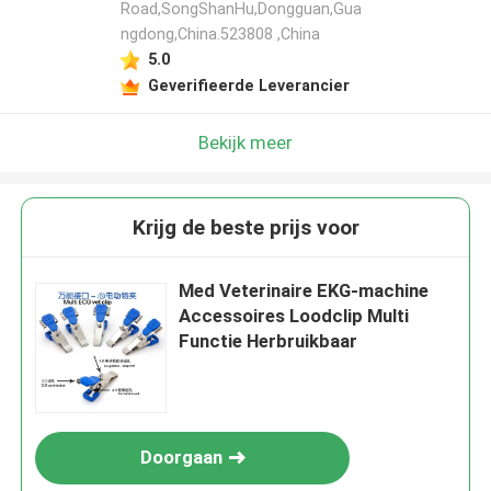
Road,SongShanHu,Dongguan,Gua
ngdong,China.523808 ,China
5.0
Geverifieerde Leverancier
Bekijk meer
Krijg de beste prijs voor
Med Veterinaire EKG-machine
Accessoires Loodclip Multi
Functie Herbruikbaar
Doorgaan