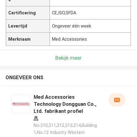
Certificering
CE,ISO,SFDA
Levertijd
Ongeveer één week
Merknaam
Med Accessories
Bekijk meer
ONGEVEER ONS
Med Accessories
Technology Dongguan Co.,
Ltd. fabrikant profiel
No.210,211,212,213,214,Building
1,No.12 Industry Western