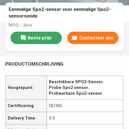
Eenmalige Spo2-sensor voor eenmalige Spo2-
sensorsonde
MOQ：2pcs
Beste prijs
Contacteer ons
PRODUCTOMSCHRIJVING
Beschikbare SPO2-Sensor
,
Hoogtepunt:
Probe Spo2 sensor
,
Probeerbare Spo2-sensor
Certificering
CE/ISO
Delivery Time
3-5