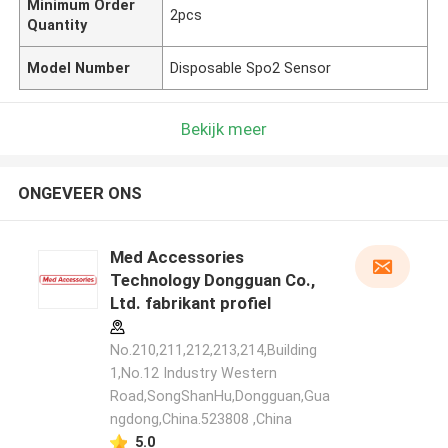
Minimum Order
2pcs
Quantity
Model Number
Disposable Spo2 Sensor
Bekijk meer
ONGEVEER ONS
Med Accessories
Technology Dongguan Co.,
Ltd. fabrikant profiel
No.210,211,212,213,214,Building
1,No.12 Industry Western
Road,SongShanHu,Dongguan,Gua
ngdong,China.523808 ,China
5.0