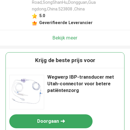
Road,SongShanHu,Dongguan,Gua
ngdong,China.523808 ,China
5.0
Geverifieerde Leverancier
Bekijk meer
Krijg de beste prijs voor
Wegwerp IBP-transducer met
Utah-connector voor betere
patiëntenzorg
Doorgaan