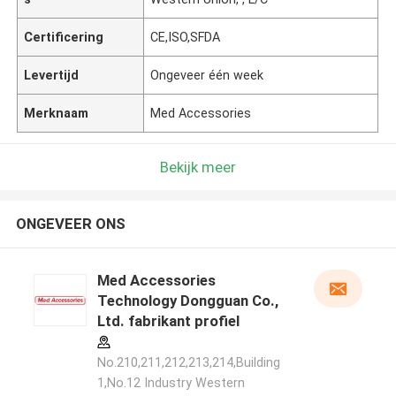
Certificering
CE,ISO,SFDA
Levertijd
Ongeveer één week
Merknaam
Med Accessories
Bekijk meer
ONGEVEER ONS
Med Accessories
Technology Dongguan Co.,
Ltd. fabrikant profiel
No.210,211,212,213,214,Building
1,No.12 Industry Western