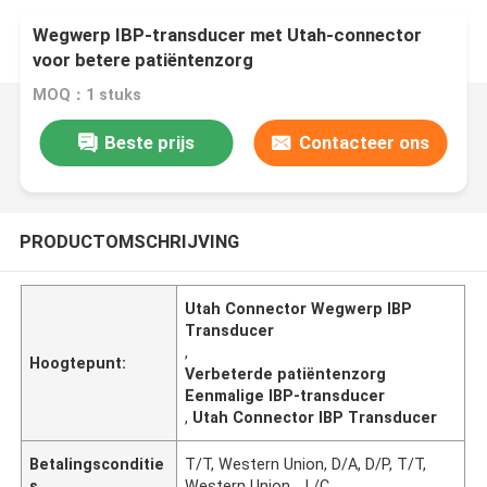
Wegwerp IBP-transducer met Utah-connector
voor betere patiëntenzorg
MOQ：1 stuks
Beste prijs
Contacteer ons
PRODUCTOMSCHRIJVING
Utah Connector Wegwerp IBP
Transducer
,
Hoogtepunt:
Verbeterde patiëntenzorg
Eenmalige IBP-transducer
,
Utah Connector IBP Transducer
Betalingsconditie
T/T, Western Union, D/A, D/P, T/T,
s
Western Union, , L/C