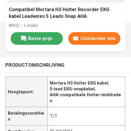
Compatibel Mortara H3 Holter Recorder EKG
kabel Leadwires 5 Leads Snap AHA
MOQ：1 stuks
Beste prijs
Contacteer ons
PRODUCTOMSCHRIJVING
Mortara H3 Holter EKG kabel
,
5-lead EKG-snapkabel
,
Hoogtepunt:
AHA-compatibele Holter-leiddrade
n
Betalingsconditie
T/T
s