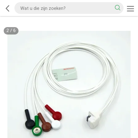
2
/
6