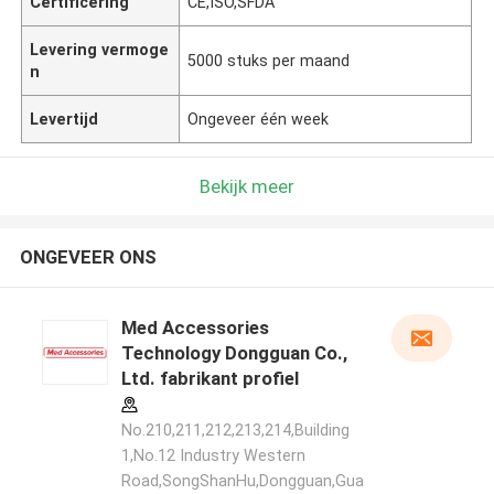
Certificering
CE,ISO,SFDA
Levering vermoge
5000 stuks per maand
n
Levertijd
Ongeveer één week
Bekijk meer
ONGEVEER ONS
Med Accessories
Technology Dongguan Co.,
Ltd. fabrikant profiel
No.210,211,212,213,214,Building
1,No.12 Industry Western
Road,SongShanHu,Dongguan,Gua