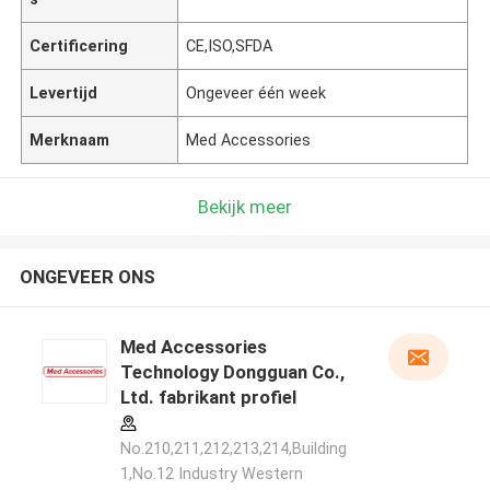
Certificering
CE,ISO,SFDA
Levertijd
Ongeveer één week
Merknaam
Med Accessories
Bekijk meer
ONGEVEER ONS
Med Accessories
Technology Dongguan Co.,
Ltd. fabrikant profiel
No.210,211,212,213,214,Building
1,No.12 Industry Western