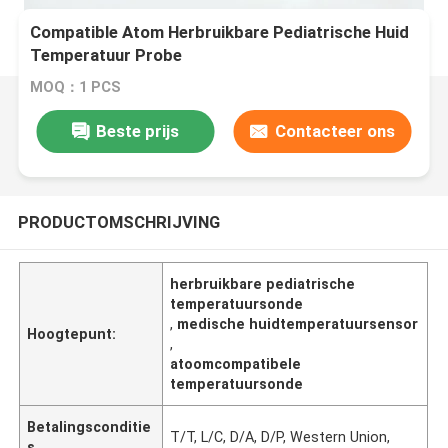
Compatible Atom Herbruikbare Pediatrische Huid
Temperatuur Probe
MOQ：1 PCS
Beste prijs
Contacteer ons
PRODUCTOMSCHRIJVING
herbruikbare pediatrische
temperatuursonde
,
medische huidtemperatuursensor
Hoogtepunt:
,
atoomcompatibele
temperatuursonde
Betalingsconditie
T/T, L/C, D/A, D/P, Western Union,
s