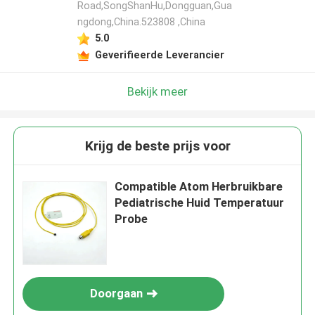
Road,SongShanHu,Dongguan,Gua
ngdong,China.523808 ,China
5.0
Geverifieerde Leverancier
Bekijk meer
Krijg de beste prijs voor
Compatible Atom Herbruikbare
Pediatrische Huid Temperatuur
Probe
Doorgaan