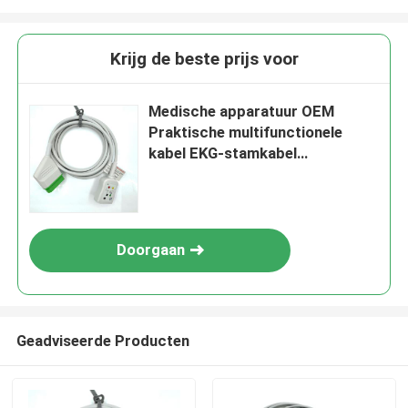
Krijg de beste prijs voor
Medische apparatuur OEM
Praktische multifunctionele
kabel EKG-stamkabel
Compatibel Nihon Kohden
Doorgaan
Geadviseerde Producten