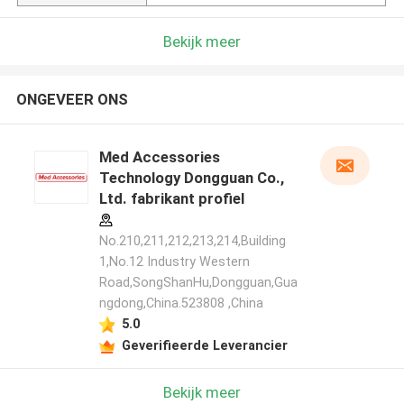
Bekijk meer
ONGEVEER ONS
Med Accessories
Technology Dongguan Co.,
Ltd. fabrikant profiel
No.210,211,212,213,214,Building
1,No.12 Industry Western
Road,SongShanHu,Dongguan,Gua
ngdong,China.523808 ,China
5.0
Geverifieerde Leverancier
Bekijk meer