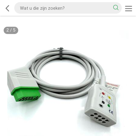
2
/
5