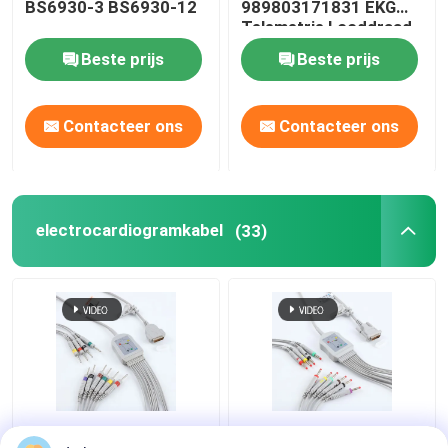
BS6930-3 BS6930-12
989803171831 EKG
Telemetrie Looddraad
Beste prijs
Beste prijs
Contacteer ons
Contacteer ons
electrocardiogramkabel
(33)
Herbruikbare medische
Draagbare duurzame