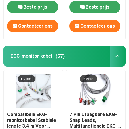
merkmonitors
sensor.
Beste prijs
Beste prijs
Contacteer ons
Contacteer ons
ECG-monitor kabel
(57)
Compatibele EKG-
7 Pin Draagbare EKG-
monitorkabel Stabiele
Snap Leads,
lengte 3,4 m Voor
Multifunctionele EKG-