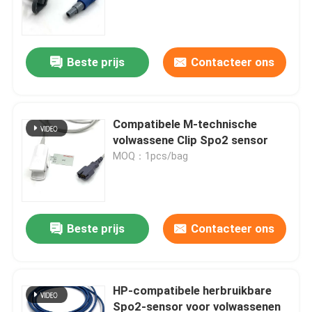
Beste prijs
Contacteer ons
Compatibele M-technische
volwassene Clip Spo2 sensor
MOQ：1pcs/bag
Thuis
Beste prijs
Contacteer ons
Producten
HP-compatibele herbruikbare
Spo2-sensor voor volwassenen
Over ons