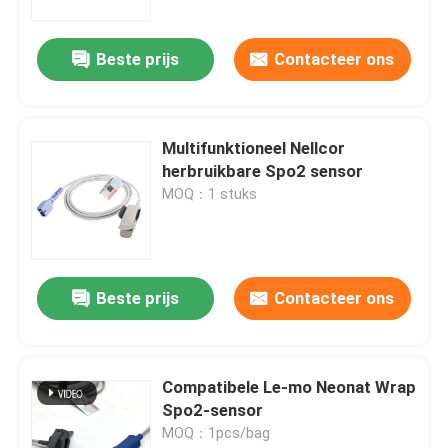
Beste prijs
Contacteer ons
Multifunktioneel Nellcor
herbruikbare Spo2 sensor
MOQ：1 stuks
Beste prijs
Contacteer ons
Compatibele Le-mo Neonat Wrap
Spo2-sensor
MOQ：1pcs/bag