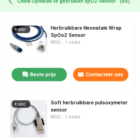
China Opnieuw te gebruiken spO2-sensor
(68)
Herbruikbare Neonatale Wrap
SpOo2 Sensor
MOQ：1 stuks
Beste prijs
Contacteer ons
Soft herbruikbare pulsoxymeter
sensor
MOQ：1 stuks