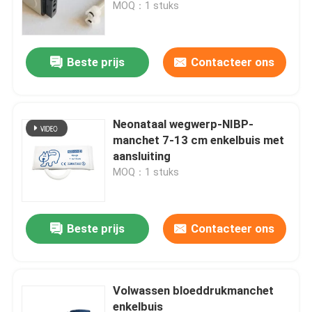
MOQ：1 stuks
Beste prijs
Contacteer ons
Neonataal wegwerp-NIBP-
manchet 7-13 cm enkelbuis met
aansluiting
MOQ：1 stuks
Thuis
Beste prijs
Contacteer ons
Producten
Volwassen bloeddrukmanchet
enkelbuis
Over ons