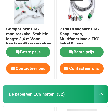
Compatibele EKG-
7 Pin Draagbare EKG-
monitorkabel Stabiele
Snap Leads,
lengte 3,4 m Voor
Multifunctionele EKG-
hoofdpatiëntenmonitors
kabel 5 Lead
Beste prijs
Beste prijs
Contacteer ons
Contacteer ons
De kabel van ECG holter
(32)