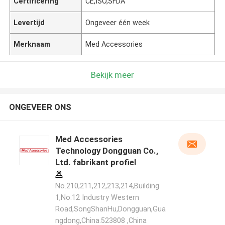
Certificering
CE,ISO,SFDA
Levertijd
Ongeveer één week
Merknaam
Med Accessories
Bekijk meer
ONGEVEER ONS
Med Accessories
Technology Dongguan Co.,
Ltd. fabrikant profiel
No.210,211,212,213,214,Building
1,No.12 Industry Western
Road,SongShanHu,Dongguan,Gua
ngdong,China.523808 ,China