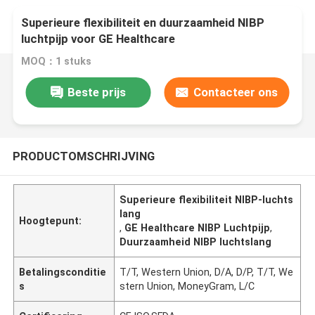
Superieure flexibiliteit en duurzaamheid NIBP
luchtpijp voor GE Healthcare
MOQ：1 stuks
Beste prijs
Contacteer ons
PRODUCTOMSCHRIJVING
Superieure flexibiliteit NIBP-luchts
lang
Hoogtepunt:
,
GE Healthcare NIBP Luchtpijp
,
Duurzaamheid NIBP luchtslang
Betalingsconditie
T/T, Western Union, D/A, D/P, T/T, We
s
stern Union, MoneyGram, L/C