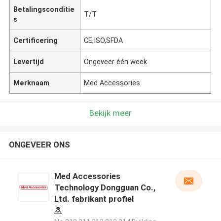
Betalingsconditie
T/T
s
Certificering
CE,ISO,SFDA
Levertijd
Ongeveer één week
Merknaam
Med Accessories
Bekijk meer
ONGEVEER ONS
Med Accessories
Technology Dongguan Co.,
Ltd. fabrikant profiel