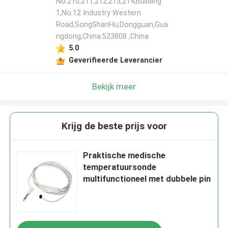
No.210,211,212,213,214,Building
1,No.12 Industry Western
Road,SongShanHu,Dongguan,Gua
ngdong,China.523808 ,China
5.0
Geverifieerde Leverancier
Bekijk meer
Krijg de beste prijs voor
Praktische medische
temperatuursonde
multifunctioneel met dubbele pin