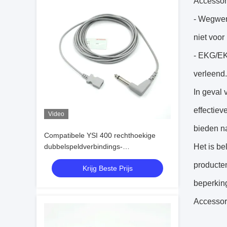
Accessori
- Wegwerp
niet voor
- EKG/EK
verleend.
In geval 
effectie
Video
bieden n
Compatibele YSI 400 rechthoekige
dubbelspeldverbindings-
Het is be
temperatuuradapterkabel voor
producte
Krijg Beste Prijs
eenmalige temperatuursonde
beperkin
Accessori