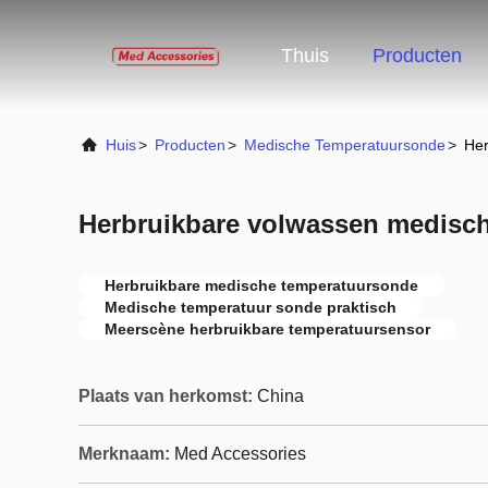
Thuis
Producten
Huis
>
Producten
>
Medische Temperatuursonde
>
Her
Herbruikbare volwassen medisc
Herbruikbare medische temperatuursonde
Medische temperatuur sonde praktisch
Meerscène herbruikbare temperatuursensor
Plaats van herkomst:
China
Merknaam:
Med Accessories