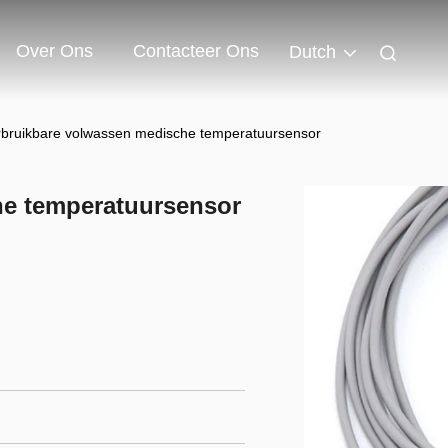
Over Ons
Contacteer Ons
Dutch
bruikbare volwassen medische temperatuursensor
he temperatuursensor