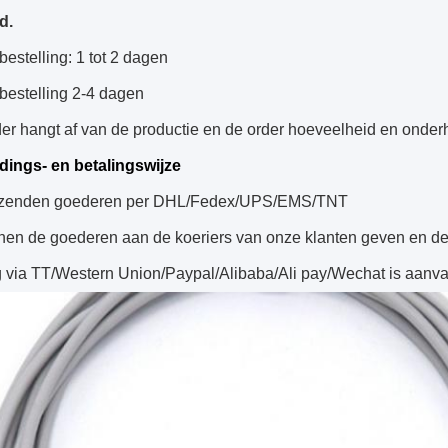
d.
estelling: 1 tot 2 dagen
bestelling 2-4 dagen
er hangt af van de productie en de order hoeveelheid en onder
dings- en betalingswijze
rzenden goederen per DHL/Fedex/UPS/EMS/TNT
en de goederen aan de koeriers van onze klanten geven en de v
g via TT/Western Union/Paypal/Alibaba/Ali pay/Wechat is aanva