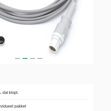
a, dat klopt.
ividueel pakket