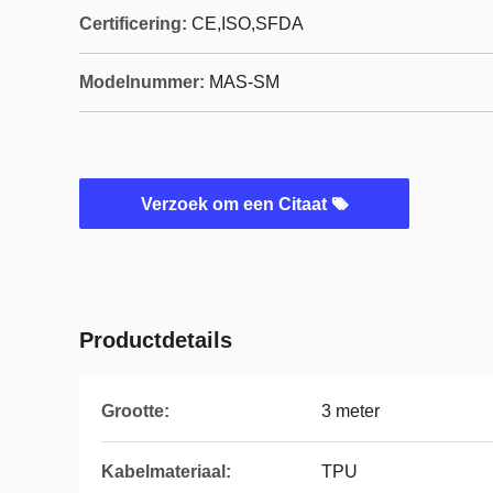
Certificering:
CE,ISO,SFDA
Modelnummer:
MAS-SM
Verzoek om een Citaat
Productdetails
Grootte:
3 meter
Kabelmateriaal:
TPU