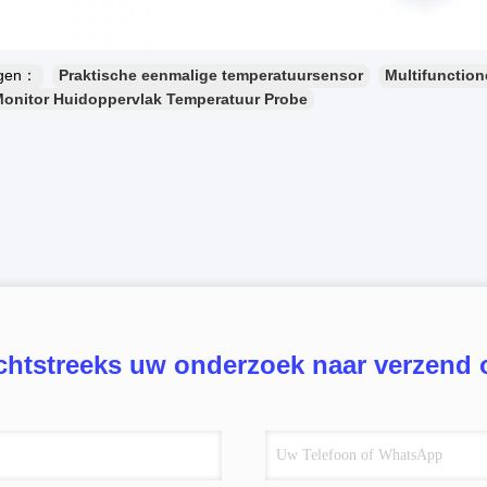
ngen：
Praktische eenmalige temperatuursensor
Multifunction
Monitor Huidoppervlak Temperatuur Probe
chtstreeks uw onderzoek naar verzend 