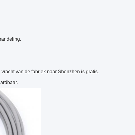
handeling.
racht van de fabriek naar Shenzhen is gratis.
ardbaar.