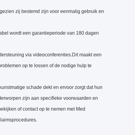
gezien zij bestemd zijn voor eenmalig gebruik en
bel wordt een garantieperiode van 180 dagen
dersteuning via videoconferenties.Dit maakt een
roblemen op te lossen of de nodige hulp te
-kunstmatige schade dekt en ervoor zorgt dat hun
erworpen zijn aan specifieke voorwaarden en
ekijken of contact op te nemen met Med
claimsprocedures.