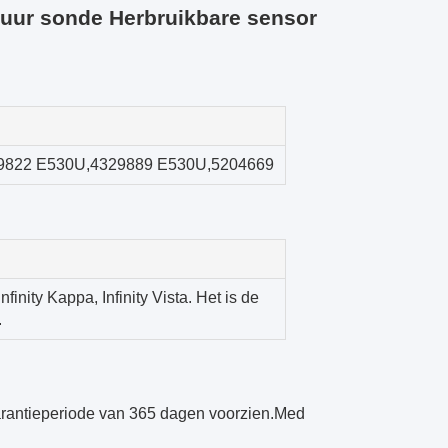
uur sonde Herbruikbare sensor
9822 E530U
,
4329889 E530U
,
5204669
Infinity Kappa, Infinity Vista. Het is de
.
arantieperiode van 365 dagen voorzien.Med