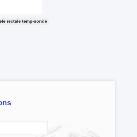
ele rectale temp-sonde
ons