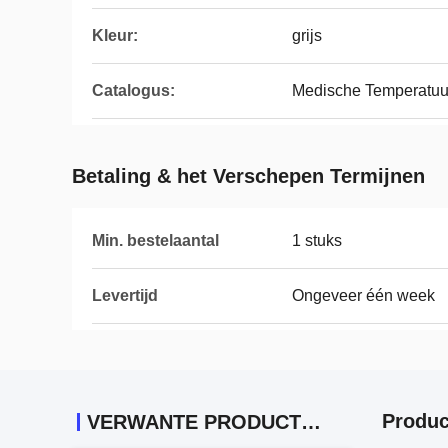
Kleur:
grijs
Catalogus:
Medische Temperatu
Betaling & het Verschepen Termijnen
Min. bestelaantal
1 stuks
Levertijd
Ongeveer één week
Produc
VERWANTE PRODUCTEN