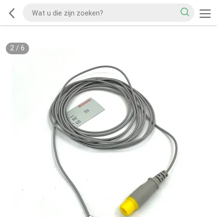
2
/
6