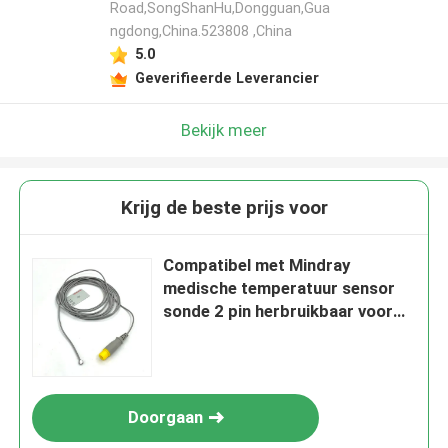
Road,SongShanHu,Dongguan,Gua
ngdong,China.523808 ,China
5.0
Geverifieerde Leverancier
Bekijk meer
Krijg de beste prijs voor
Compatibel met Mindray
medische temperatuur sensor
sonde 2 pin herbruikbaar voor
pediatrische
Doorgaan