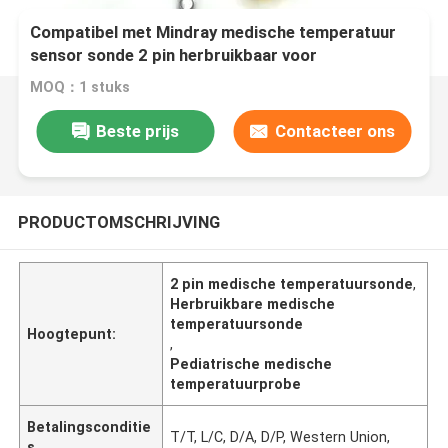
Compatibel met Mindray medische temperatuur
sensor sonde 2 pin herbruikbaar voor
pediatrische
MOQ：1 stuks
Beste prijs
Contacteer ons
PRODUCTOMSCHRIJVING
2 pin medische temperatuursonde
,
Herbruikbare medische
temperatuursonde
Hoogtepunt:
,
Pediatrische medische
temperatuurprobe
Betalingsconditie
T/T, L/C, D/A, D/P, Western Union,
s