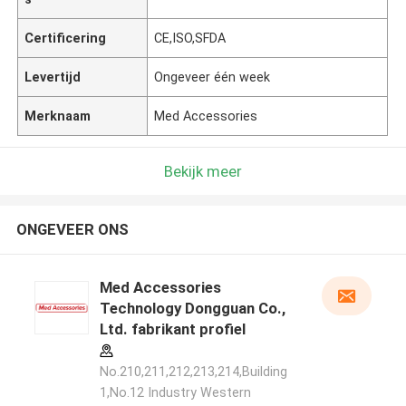
Certificering
CE,ISO,SFDA
Levertijd
Ongeveer één week
Merknaam
Med Accessories
Bekijk meer
ONGEVEER ONS
Med Accessories
Technology Dongguan Co.,
Ltd. fabrikant profiel
No.210,211,212,213,214,Building
1,No.12 Industry Western