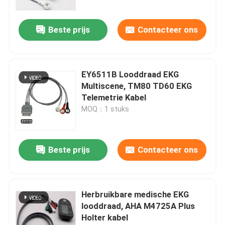
Beste prijs
Contacteer ons
EY6511B Looddraad EKG
Multiscene, TM80 TD60 EKG
Telemetrie Kabel
MOQ：1 stuks
Beste prijs
Contacteer ons
Herbruikbare medische EKG
looddraad, AHA M4725A Plus
Holter kabel