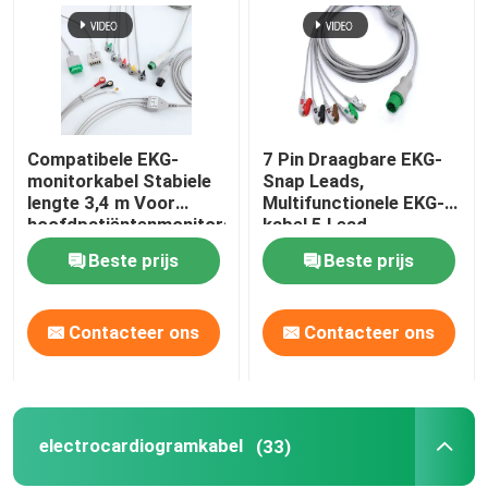
Compatibele EKG-
7 Pin Draagbare EKG-
monitorkabel Stabiele
Snap Leads,
lengte 3,4 m Voor
Multifunctionele EKG-
hoofdpatiëntenmonitors
kabel 5 Lead
Beste prijs
Beste prijs
Contacteer ons
Contacteer ons
electrocardiogramkabel
(33)