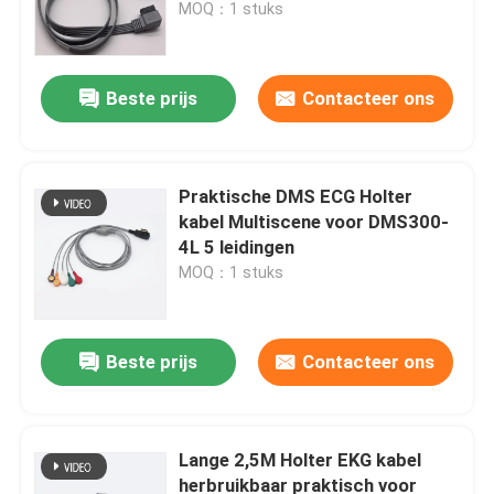
MOQ：1 stuks
Beste prijs
Contacteer ons
Praktische DMS ECG Holter
kabel Multiscene voor DMS300-
4L 5 leidingen
MOQ：1 stuks
Thuis
Beste prijs
Contacteer ons
Producten
Lange 2,5M Holter EKG kabel
herbruikbaar praktisch voor
Over ons