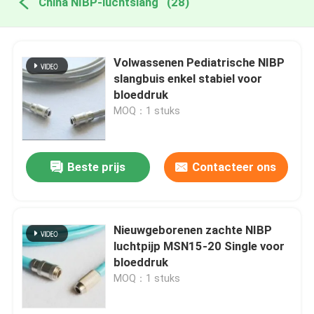
China NIBP-luchtslang
(28)
Volwassenen Pediatrische NIBP
slangbuis enkel stabiel voor
bloeddruk
MOQ：1 stuks
Beste prijs
Contacteer ons
Nieuwgeborenen zachte NIBP
luchtpijp MSN15-20 Single voor
bloeddruk
MOQ：1 stuks