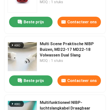
MOQ：1 stuks
Beste prijs
Contacteer ons
Multi Scene Praktische NIBP
Buizen, MD22-17 MD22-18
Volwassen Dual Slang
MOQ：1 stuks
Thuis
Beste prijs
Contacteer ons
Producten
Multifunktioneel NIBP-
luchtslangkabel Draagbaar
Over ons