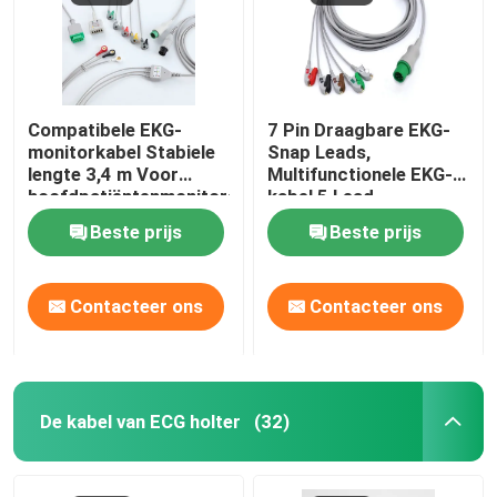
Compatibele EKG-
7 Pin Draagbare EKG-
monitorkabel Stabiele
Snap Leads,
lengte 3,4 m Voor
Multifunctionele EKG-
hoofdpatiëntenmonitors
kabel 5 Lead
Beste prijs
Beste prijs
Contacteer ons
Contacteer ons
De kabel van ECG holter
(32)